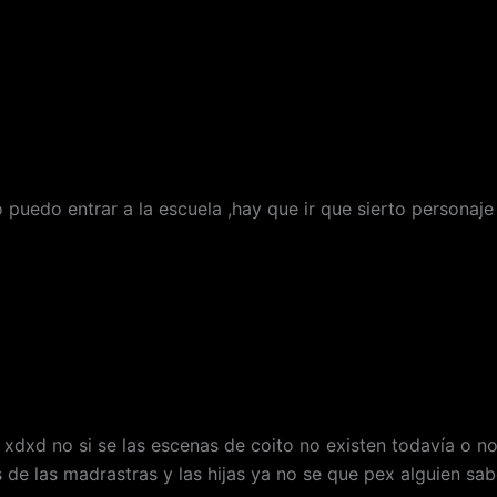
uedo entrar a la escuela ,hay que ir que sierto personaje 
 xdxd no si se las escenas de coito no existen todavía o n
 de las madrastras y las hijas ya no se que pex alguien sa