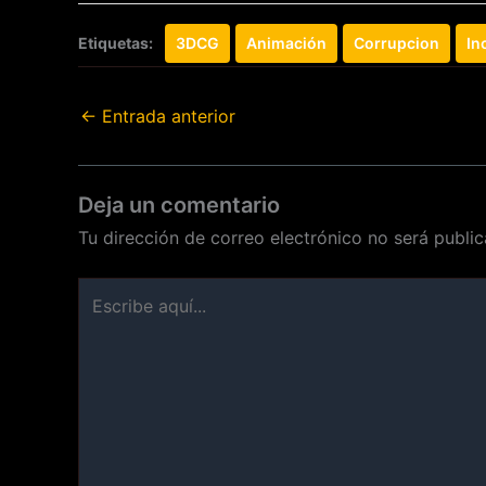
Etiquetas:
3DCG
Animación
Corrupcion
In
←
Entrada anterior
Deja un comentario
Tu dirección de correo electrónico no será public
Escribe
aquí...