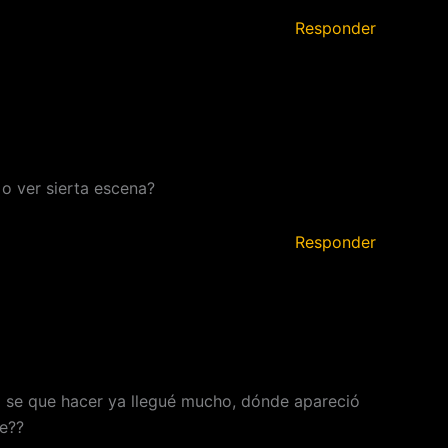
Responder
o ver sierta escena?
Responder
o se que hacer ya llegué mucho, dónde apareció
be??