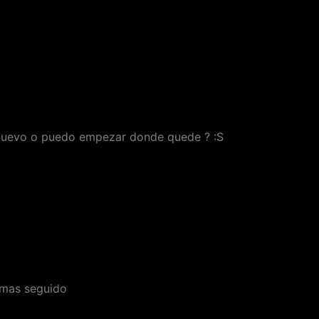
 nuevo o puedo empezar donde quede ? :S
 mas seguido