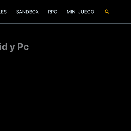
Buscar
LES
SANDBOX
RPG
MINI JUEGO
id y Pc