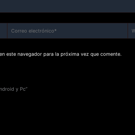
Correo
We
electrónico*
en este navegador para la próxima vez que comente.
ndroid y Pc”