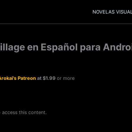
NOVELAS VISUA
illage en Español para Andro
Arokai's Patreon
at $1.99
or more
 access this content.