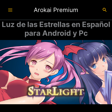
Ir
Arokai Premium
al
Busc
contenido
Luz de las Estrellas en Español
para Android y Pc