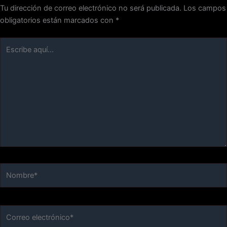
Tu dirección de correo electrónico no será publicada.
Los campos
obligatorios están marcados con
*
Escribe
aquí...
Nombre*
Correo
electrónico*