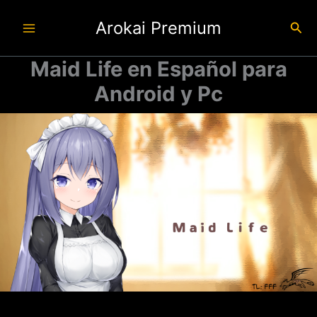
Ir
Arokai Premium
al
Busc
contenido
Maid Life en Español para
Android y Pc