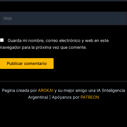
Web
Guarda mi nombre, correo electrónico y web en este
navegador para la próxima vez que comente.
Pagina creada por
AROKAI
y su mejor amigo una IA (Inteligencia
Argentina) | Apóyanos por
PATREON