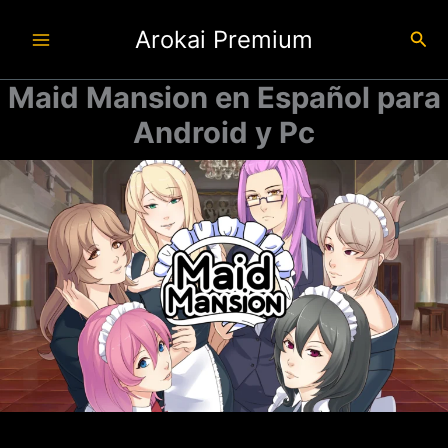
Ir
Arokai Premium
al
Busc
contenido
Maid Mansion en Español para
Android y Pc