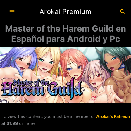
Ir
Arokai Premium
al
Busc
contenido
Master of the Harem Guild en
Español para Android y Pc
To view this content, you must be a member of
Arokai's Patreon
at $1.99
or more