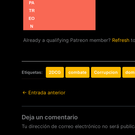
Already a qualifying Patreon member?
Refresh
to
Etiquetas:
2DCG
combate
Corrupcion
dom
←
Entrada anterior
Deja un comentario
Tu dirección de correo electrónico no será public