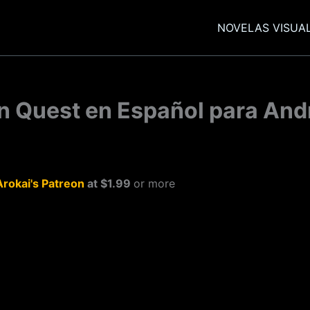
NOVELAS VISUA
 Quest en Español para Andr
Arokai's Patreon
at $1.99
or more