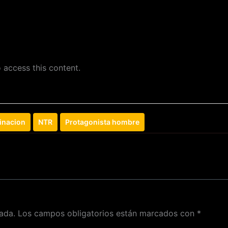
 access this content.
inacion
NTR
Protagonista hombre
ada.
Los campos obligatorios están marcados con
*