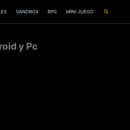
Buscar
LES
SANDBOX
RPG
MINI JUEGO
oid y Pc