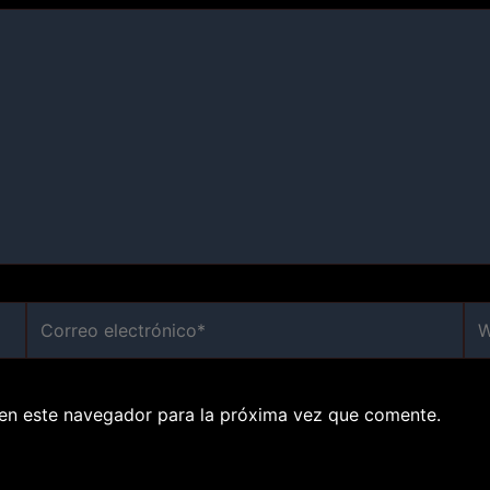
Correo
We
electrónico*
en este navegador para la próxima vez que comente.