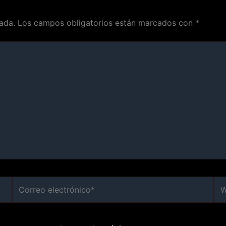
ada.
Los campos obligatorios están marcados con
*
Correo
We
electrónico*