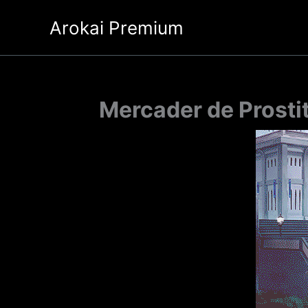
Ir
Arokai Premium
al
contenido
Mercader de Prostit