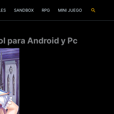
Buscar
LES
SANDBOX
RPG
MINI JUEGO
ol para Android y Pc