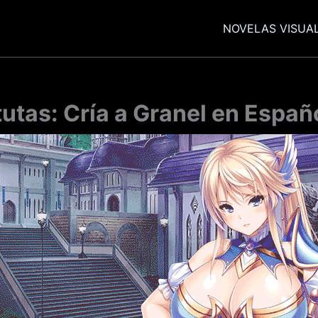
NOVELAS VISUA
utas: Cría a Granel en Españ