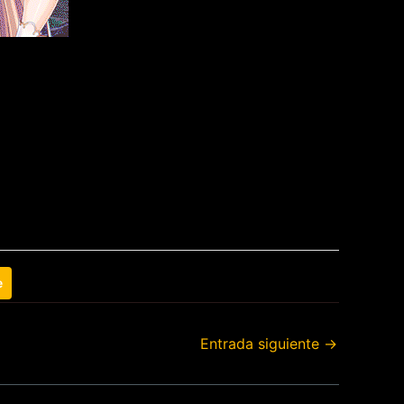
e
Entrada siguiente
→