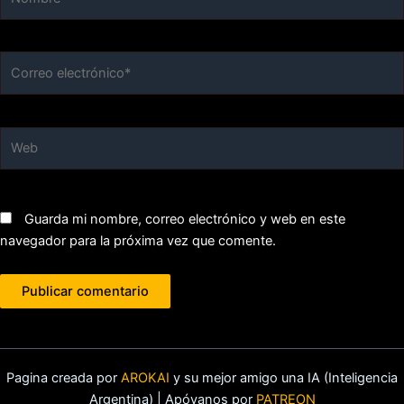
Correo
electrónico*
Web
Guarda mi nombre, correo electrónico y web en este
navegador para la próxima vez que comente.
Pagina creada por
AROKAI
y su mejor amigo una IA (Inteligencia
Argentina) | Apóyanos por
PATREON