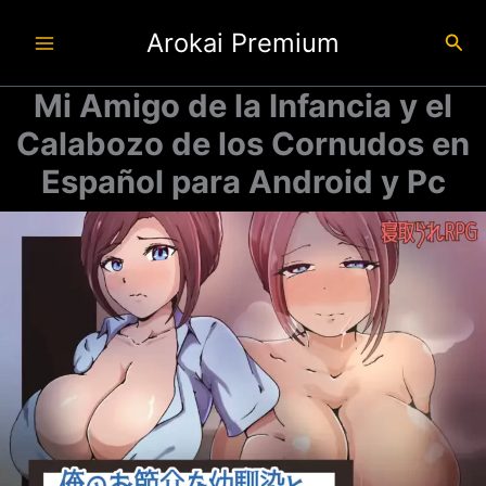
Ir
Arokai Premium
al
Busc
contenido
Mi Amigo de la Infancia y el
Calabozo de los Cornudos en
Español para Android y Pc