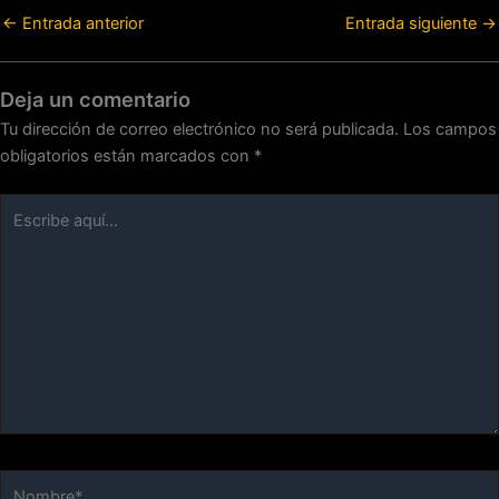
←
Entrada anterior
Entrada siguiente
→
Deja un comentario
Tu dirección de correo electrónico no será publicada.
Los campos
obligatorios están marcados con
*
Escribe
aquí...
Nombre*