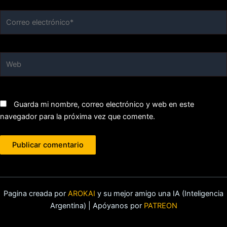
Correo
electrónico*
Web
Guarda mi nombre, correo electrónico y web en este
navegador para la próxima vez que comente.
Pagina creada por
AROKAI
y su mejor amigo una IA (Inteligencia
Argentina) | Apóyanos por
PATREON