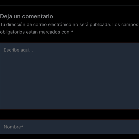
Deja un comentario
Tu dirección de correo electrónico no será publicada.
Los campos
obligatorios están marcados con
*
Escribe
aquí...
Nombre*