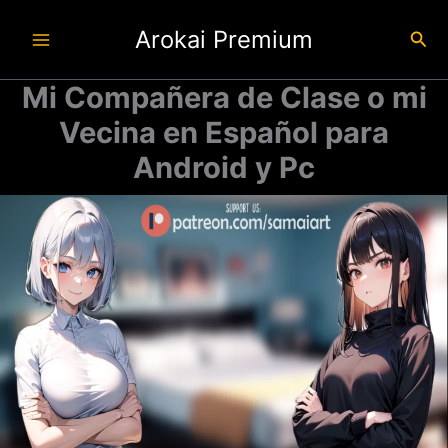
Ir
Arokai Premium
al
Busc
contenido
Mi Compañera de Clase o mi
Vecina en Español para
Android y Pc