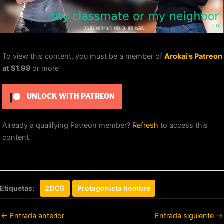
To view this content, you must be a member of
Arokai's Patreon
at $1.99
or more
UNLOCK WITH PATREON
Already a qualifying Patreon member?
Refresh
to access this
content.
Etiquetas:
2DCG
Protagonista hombre
←
Entrada anterior
Entrada siguiente
→