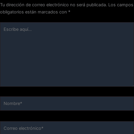
Tu dirección de correo electrónico no será publicada.
Los campos
obligatorios están marcados con
*
Escribe
aquí...
Nombre*
Correo
electrónico*