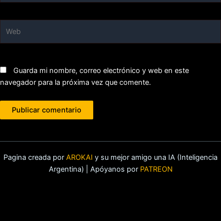
Web
Guarda mi nombre, correo electrónico y web en este
navegador para la próxima vez que comente.
Pagina creada por
AROKAI
y su mejor amigo una IA (Inteligencia
Argentina) | Apóyanos por
PATREON