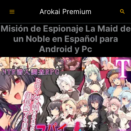
Ir
Arokai Premium
al
Busc
contenido
Misión de Espionaje La Maid de
un Noble en Español para
Android y Pc