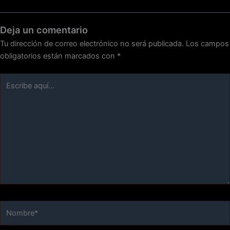
Deja un comentario
Tu dirección de correo electrónico no será publicada.
Los campos
obligatorios están marcados con
*
Escribe
aquí...
Nombre*