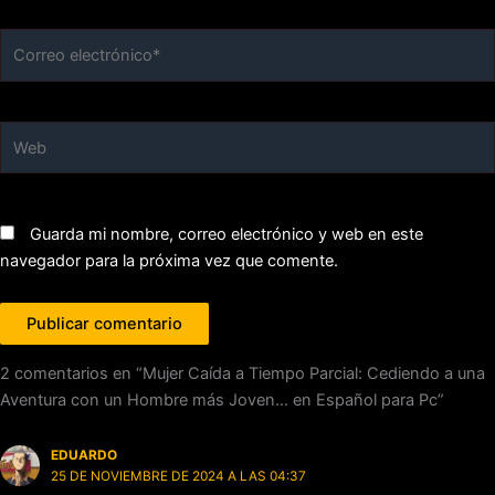
Correo
electrónico*
Web
Guarda mi nombre, correo electrónico y web en este
navegador para la próxima vez que comente.
2 comentarios en “Mujer Caída a Tiempo Parcial: Cediendo a una
Aventura con un Hombre más Joven… en Español para Pc”
EDUARDO
25 DE NOVIEMBRE DE 2024 A LAS 04:37