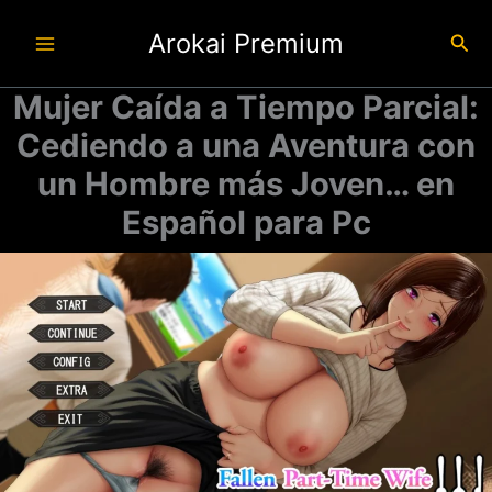
Ir
Arokai Premium
al
Busc
contenido
Mujer Caída a Tiempo Parcial:
Cediendo a una Aventura con
un Hombre más Joven… en
Español para Pc