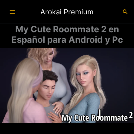
Ir
Arokai Premium
al
Busc
contenido
My Cute Roommate 2 en
Español para Android y Pc