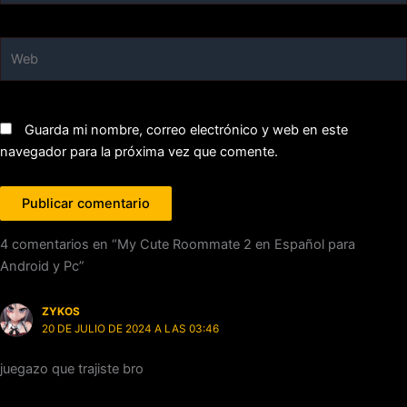
Web
Guarda mi nombre, correo electrónico y web en este
navegador para la próxima vez que comente.
4 comentarios en “My Cute Roommate 2 en Español para
Android y Pc”
ZYKOS
20 DE JULIO DE 2024 A LAS 03:46
juegazo que trajiste bro