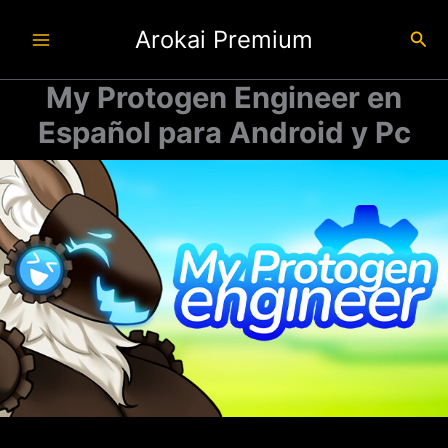
Ir
Arokai Premium
al
Busc
contenido
My Protogen Engineer en
Español para Android y Pc