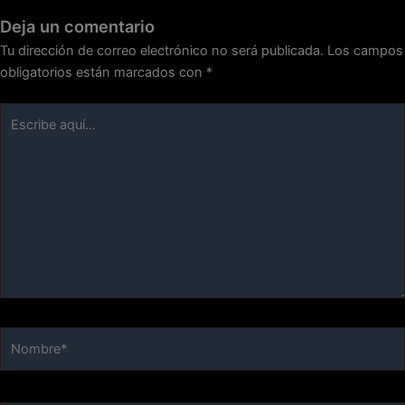
Deja un comentario
Tu dirección de correo electrónico no será publicada.
Los campos
obligatorios están marcados con
*
Escribe
aquí...
Nombre*