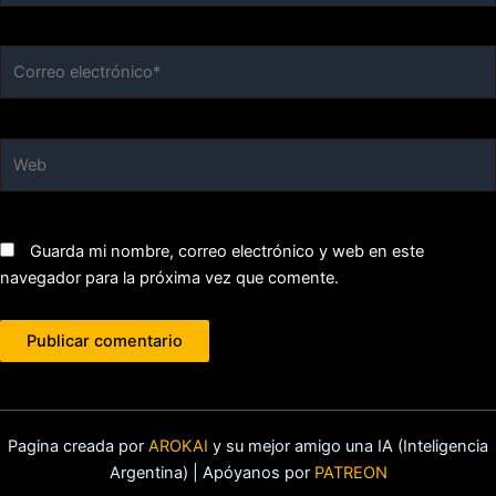
Correo
electrónico*
Web
Guarda mi nombre, correo electrónico y web en este
navegador para la próxima vez que comente.
Pagina creada por
AROKAI
y su mejor amigo una IA (Inteligencia
Argentina) | Apóyanos por
PATREON