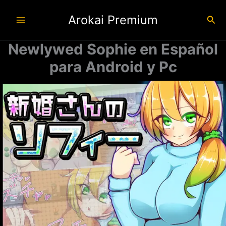
Ir
Arokai Premium
al
Busc
contenido
Newlywed Sophie en Español
para Android y Pc