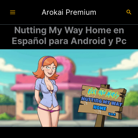
Ir
Arokai Premium
al
Busc
contenido
Nutting My Way Home en
Español para Android y Pc