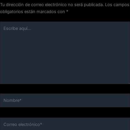
Tu dirección de correo electrónico no será publicada.
Los campos
obligatorios están marcados con
*
Escribe
aquí...
Nombre*
Correo
electrónico*