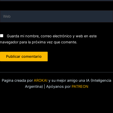
Web
Guarda mi nombre, correo electrónico y web en este
navegador para la próxima vez que comente.
Pagina creada por
AROKAI
y su mejor amigo una IA (Inteligencia
Argentina) | Apóyanos por
PATREON