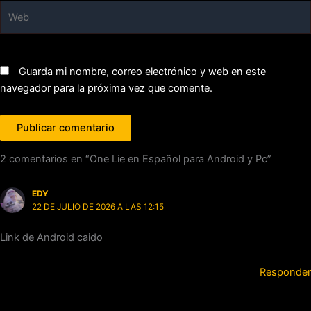
Web
Guarda mi nombre, correo electrónico y web en este
navegador para la próxima vez que comente.
2 comentarios en “One Lie en Español para Android y Pc”
EDY
22 DE JULIO DE 2026 A LAS 12:15
Link de Android caido
Responder