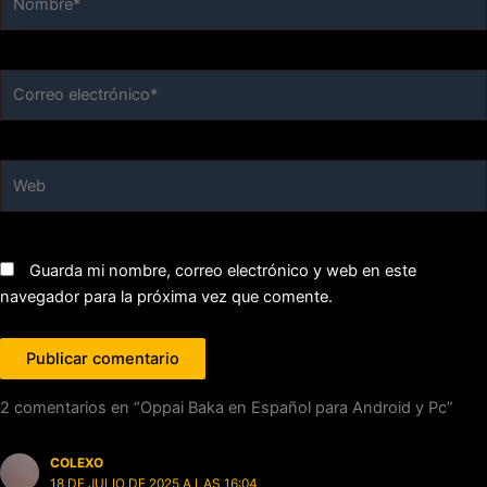
Correo
electrónico*
Web
Guarda mi nombre, correo electrónico y web en este
navegador para la próxima vez que comente.
2 comentarios en “Oppai Baka en Español para Android y Pc”
COLEXO
18 DE JULIO DE 2025 A LAS 16:04