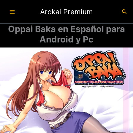
Ir
Arokai Premium
al
Busc
contenido
Oppai Baka en Español para
Android y Pc