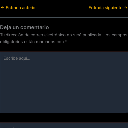
←
Entrada anterior
Entrada siguiente
→
Deja un comentario
Tu dirección de correo electrónico no será publicada.
Los campos
obligatorios están marcados con
*
Escribe
aquí...
Nombre*