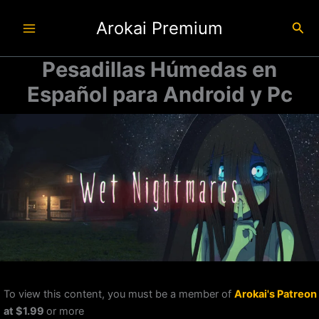
Ir
Arokai Premium
al
Busc
contenido
Pesadillas Húmedas en
Español para Android y Pc
To view this content, you must be a member of
Arokai's Patreon
at $1.99
or more