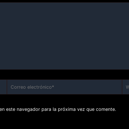
Correo
We
electrónico*
en este navegador para la próxima vez que comente.