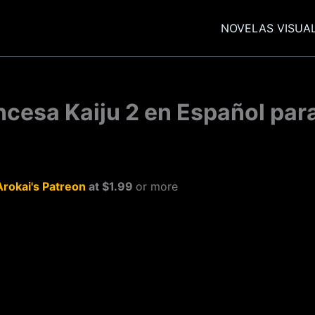
NOVELAS VISUA
ncesa Kaiju 2 en Español par
Arokai's Patreon
at $1.99
or more