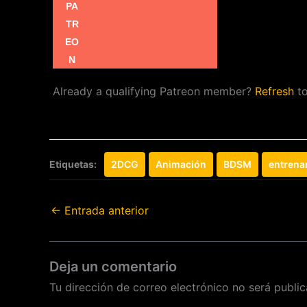
Already a qualifying Patreon member?
Refresh
to
Etiquetas:
2DCG
Animación
BDSM
entrena
←
Entrada anterior
Deja un comentario
Tu dirección de correo electrónico no será public