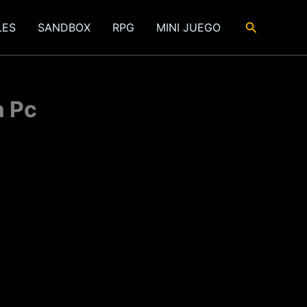
Buscar
LES
SANDBOX
RPG
MINI JUEGO
a Pc