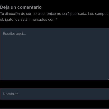
Deja un comentario
Tu dirección de correo electrónico no será publicada.
Los campos
obligatorios están marcados con
*
Escribe
aquí...
Nombre*