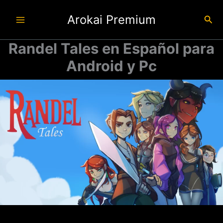
Ir
Arokai Premium
al
Busc
contenido
Randel Tales en Español para
Android y Pc