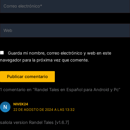
Correo
electrónico*
Web
Guarda mi nombre, correo electrónico y web en este
navegador para la próxima vez que comente.
1 comentario en “Randel Tales en Español para Android y Pc”
NIVEK24
22 DE AGOSTO DE 2024 A LAS 13:32
saliola version Randel Tales [v1.6.7]