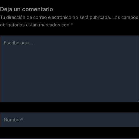
Deja un comentario
Tu dirección de correo electrónico no será publicada.
Los campos
obligatorios están marcados con
*
Escribe
aquí...
Nombre*