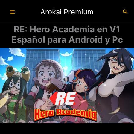
Ir
Arokai Premium
al
Busc
contenido
RE: Hero Academia en V1
Español para Android y Pc