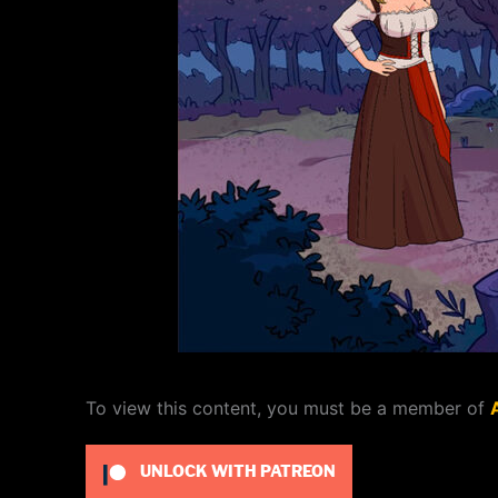
To view this content, you must be a member of
UNLOCK WITH PATREON