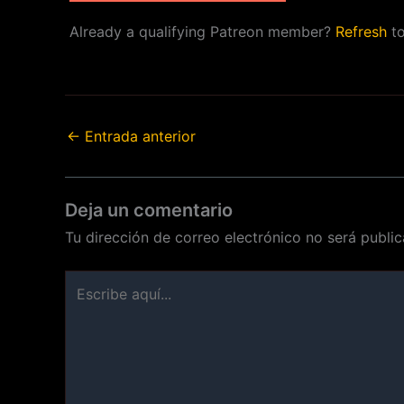
Already a qualifying Patreon member?
Refresh
to
←
Entrada anterior
Deja un comentario
Tu dirección de correo electrónico no será public
Escribe
aquí...