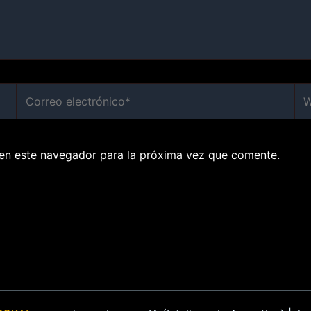
Correo
We
electrónico*
en este navegador para la próxima vez que comente.