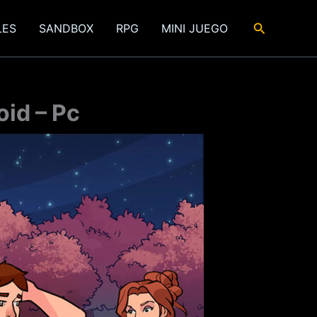
Buscar
LES
SANDBOX
RPG
MINI JUEGO
oid – Pc