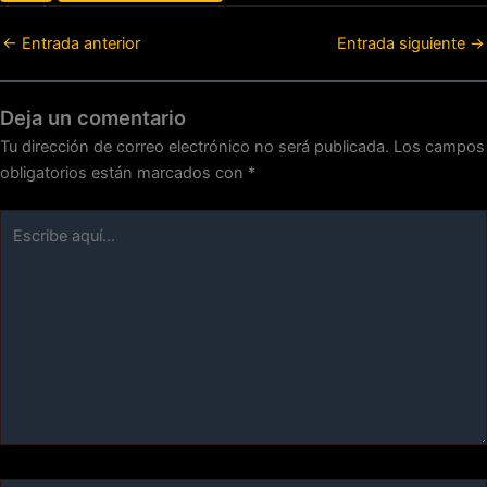
←
Entrada anterior
Entrada siguiente
→
Deja un comentario
Tu dirección de correo electrónico no será publicada.
Los campos
obligatorios están marcados con
*
Escribe
aquí...