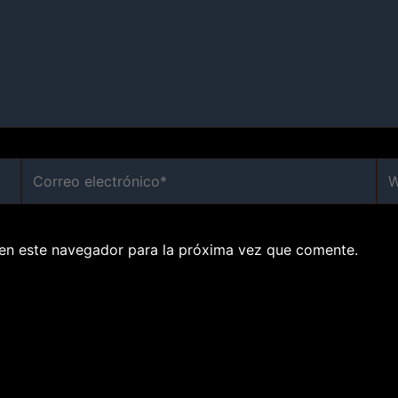
Correo
We
electrónico*
en este navegador para la próxima vez que comente.