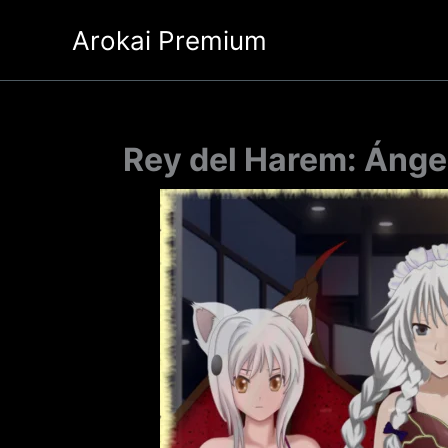
Ir
Arokai Premium
al
contenido
Rey del Harem: Ánge