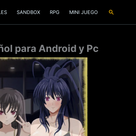
Buscar
LES
SANDBOX
RPG
MINI JUEGO
ol para Android y Pc