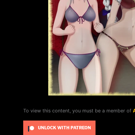
To view this content, you must be a member of
UNLOCK WITH PATREON