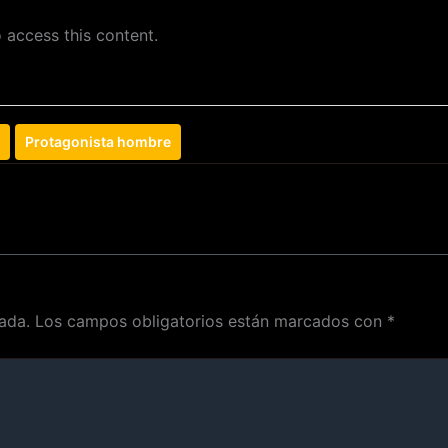
 access this content.
Protagonista hombre
ada.
Los campos obligatorios están marcados con
*