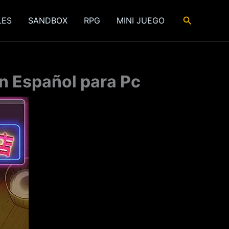
Buscar
LES
SANDBOX
RPG
MINI JUEGO
en Español para Pc