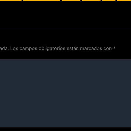
ada.
Los campos obligatorios están marcados con
*