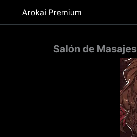
Ir
Arokai Premium
al
contenido
Salón de Masajes 