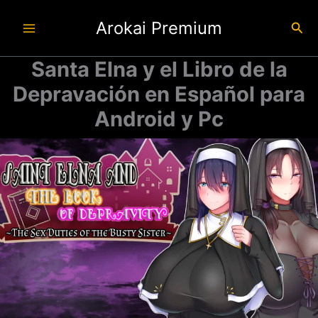
Ir
Arokai Premium
al
Busc
contenido
Santa Elna y el Libro de la
Depravación en Español para
Android y Pc