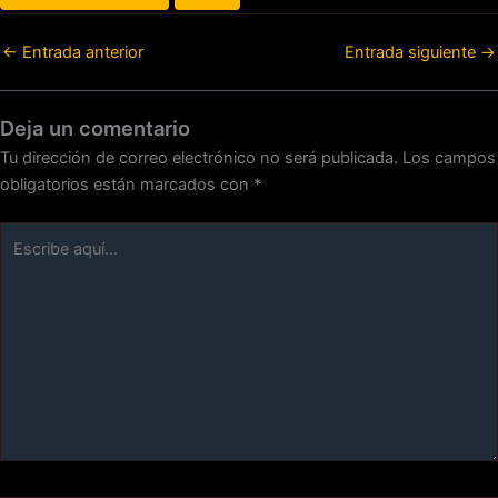
←
Entrada anterior
Entrada siguiente
→
Deja un comentario
Tu dirección de correo electrónico no será publicada.
Los campos
obligatorios están marcados con
*
Escribe
aquí...