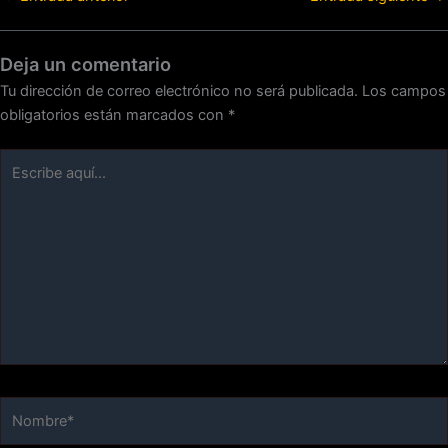
Deja un comentario
Tu dirección de correo electrónico no será publicada.
Los campos
obligatorios están marcados con
*
Escribe
aquí...
Nombre*