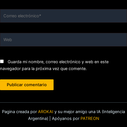
Correo
electrónico*
Web
Guarda mi nombre, correo electrónico y web en este
navegador para la próxima vez que comente.
Pagina creada por
AROKAI
y su mejor amigo una IA (Inteligencia
Argentina) | Apóyanos por
PATREON