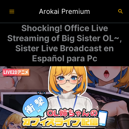
Ir
Arokai Premium
al
Busc
contenido
Shocking! Office Live
Streaming of Big Sister OL~,
Sister Live Broadcast en
Español para Pc