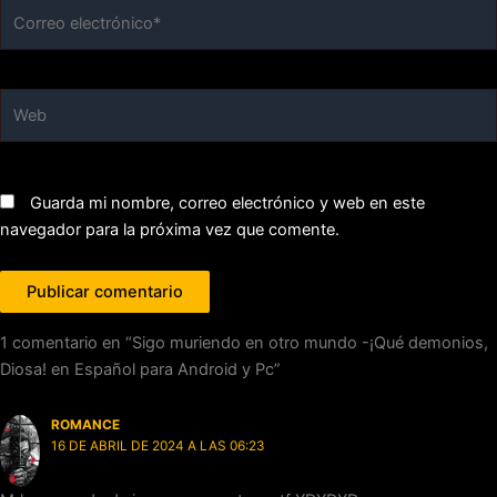
Correo
electrónico*
Web
Guarda mi nombre, correo electrónico y web en este
navegador para la próxima vez que comente.
1 comentario en “Sigo muriendo en otro mundo -¡Qué demonios,
Diosa! en Español para Android y Pc”
ROMANCE
16 DE ABRIL DE 2024 A LAS 06:23