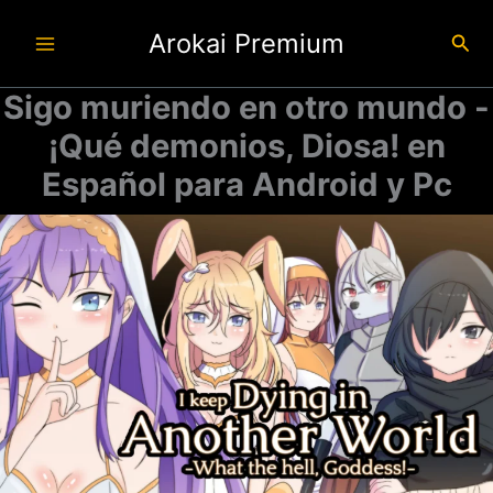
Ir
Arokai Premium
al
Busc
contenido
Sigo muriendo en otro mundo -
¡Qué demonios, Diosa! en
Español para Android y Pc