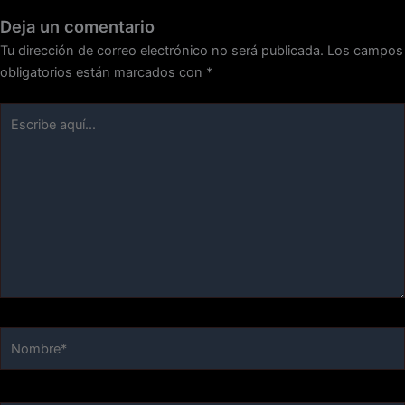
Deja un comentario
Tu dirección de correo electrónico no será publicada.
Los campos
obligatorios están marcados con
*
Escribe
aquí...
Nombre*