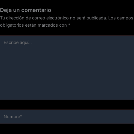
Deja un comentario
Tu dirección de correo electrónico no será publicada.
Los campos
obligatorios están marcados con
*
Escribe
aquí...
Nombre*