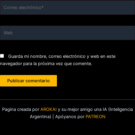
Correo
electrónico*
Web
Guarda mi nombre, correo electrónico y web en este
navegador para la próxima vez que comente.
Pagina creada por
AROKAI
y su mejor amigo una IA (Inteligencia
Argentina) | Apóyanos por
PATREON