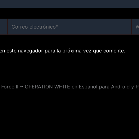
Correo
We
electrónico*
en este navegador para la próxima vez que comente.
al Force II ~ OPERATION WHITE en Español para Android y P