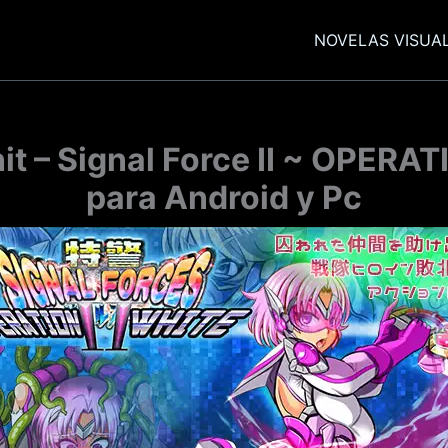
NOVELAS VISUA
it – Signal Force II ~ OPER
para Android y Pc