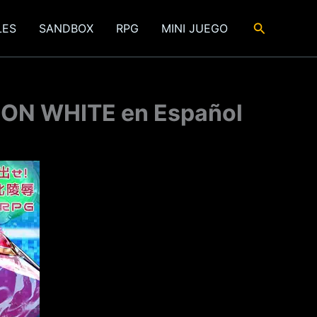
Buscar
LES
SANDBOX
RPG
MINI JUEGO
ATION WHITE en Español