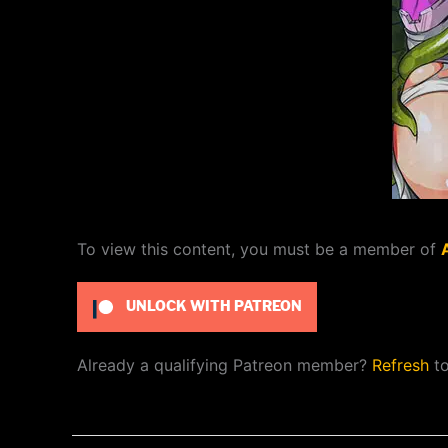
To view this content, you must be a member of
UNLOCK WITH PATREON
Already a qualifying Patreon member?
Refresh
to