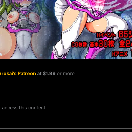
Arokai's Patreon
at $1.99
or more
 access this content.