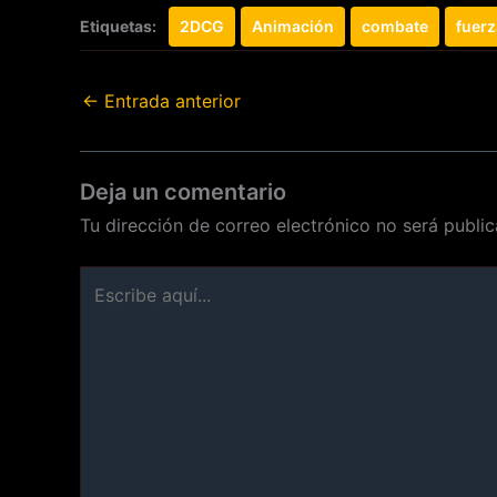
Etiquetas:
2DCG
Animación
combate
fuerz
←
Entrada anterior
Deja un comentario
Tu dirección de correo electrónico no será public
Escribe
aquí...