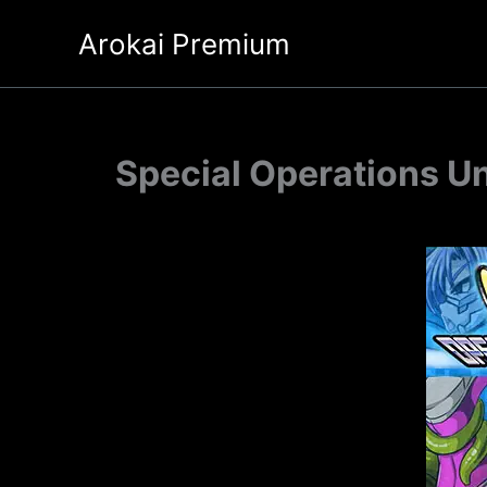
Ir
Arokai Premium
al
contenido
Special Operations Un