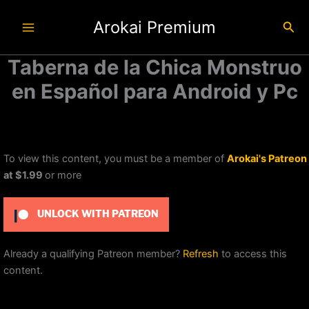
Ir
Arokai Premium
al
Busc
contenido
Taberna de la Chica Monstruo
en Español para Android y Pc
To view this content, you must be a member of
Arokai's Patreon
at $1.99
or more
UNLOCK WITH PATREON
Already a qualifying Patreon member?
Refresh
to access this
content.