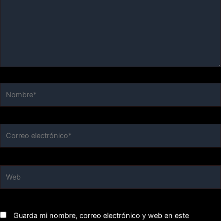
Nombre*
Correo
electrónico*
Web
Guarda mi nombre, correo electrónico y web en este