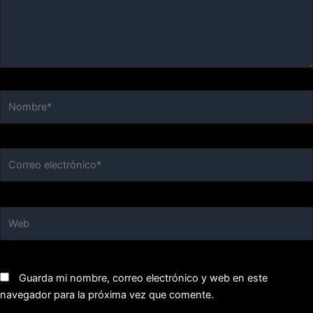
Nombre*
Correo
electrónico*
Web
Guarda mi nombre, correo electrónico y web en este
navegador para la próxima vez que comente.