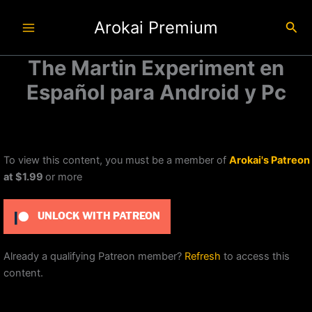
Ir
Arokai Premium
al
Busc
contenido
The Martin Experiment en
Español para Android y Pc
To view this content, you must be a member of
Arokai's Patreon
at $1.99
or more
UNLOCK WITH PATREON
Already a qualifying Patreon member?
Refresh
to access this
content.