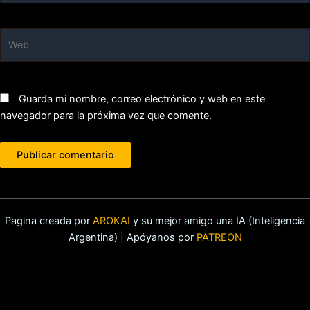
Web
Guarda mi nombre, correo electrónico y web en este
navegador para la próxima vez que comente.
Pagina creada por
AROKAI
y su mejor amigo una IA (Inteligencia
Argentina) | Apóyanos por
PATREON