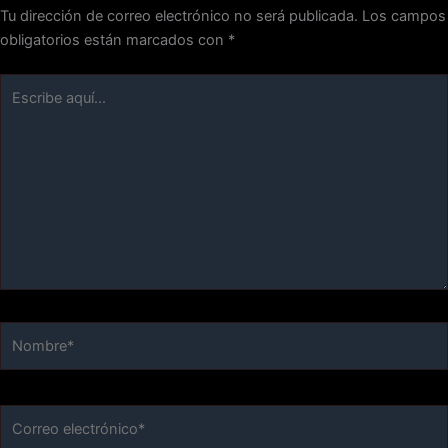
Tu dirección de correo electrónico no será publicada.
Los campos
obligatorios están marcados con
*
Escribe
aquí...
Nombre*
Correo
electrónico*