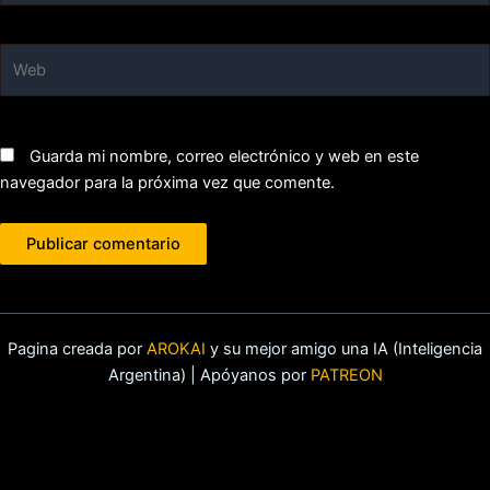
Web
Guarda mi nombre, correo electrónico y web en este
navegador para la próxima vez que comente.
Pagina creada por
AROKAI
y su mejor amigo una IA (Inteligencia
Argentina) | Apóyanos por
PATREON