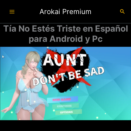
Ir
Arokai Premium
al
Busc
contenido
Tía No Estés Triste en Español
para Android y Pc