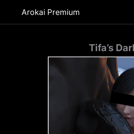
Ir
Arokai Premium
al
contenido
Tifa’s Da