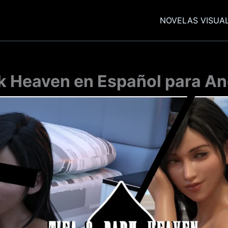
NOVELAS VISUA
rk Heaven en Español para An