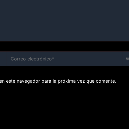
Correo
We
electrónico*
en este navegador para la próxima vez que comente.