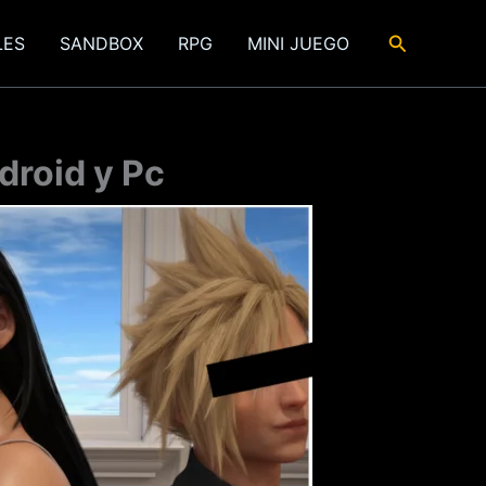
Buscar
LES
SANDBOX
RPG
MINI JUEGO
droid y Pc