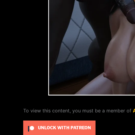
To view this content, you must be a member of
UNLOCK WITH PATREON