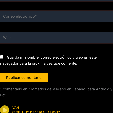
Correo
electrónico*
Web
Guarda mi nombre, correo electrónico y web en este
navegador para la próxima vez que comente.
1 comentario en “Tomados de la Mano en Español para Android y
Pc”
IVAN
27 DE JULIO DE 2026 A LAS 05:17