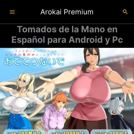
Ir
Arokai Premium
al
Busc
contenido
Tomados de la Mano en
Español para Android y Pc