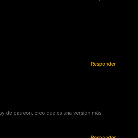
Responder
lay de patreon, creo que es una version más
Responder