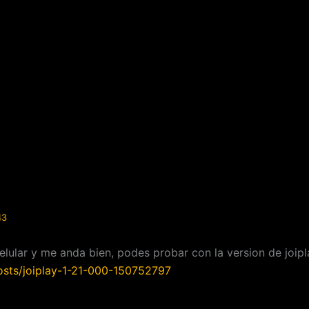
43
elular y me anda bien, podes probar con la version de joip
osts/joiplay-1-21-000-150752797