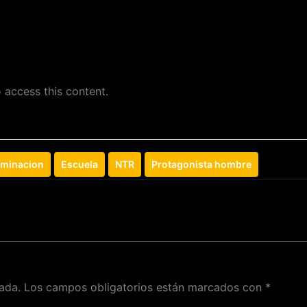
 access this content.
minacion
Escuela
NTR
Protagonista hombre
ada.
Los campos obligatorios están marcados con
*