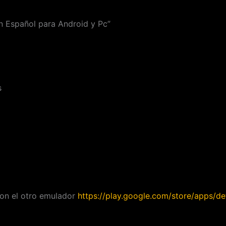
n Español para Android y Pc”
s
con el otro emulador
https://play.google.com/store/apps/det