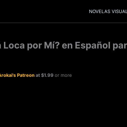
NOVELAS VISUA
 Loca por Mí? en Español pa
Arokai's Patreon
at $1.99
or more