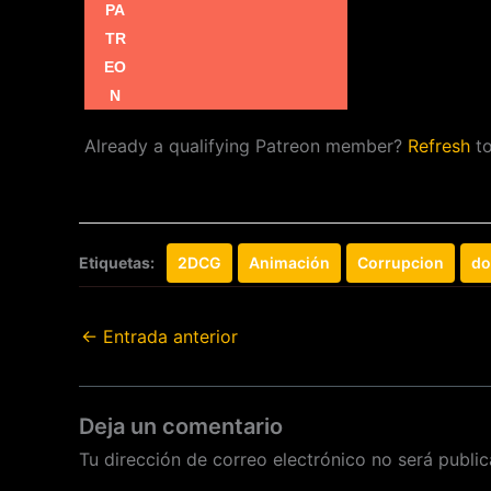
Already a qualifying Patreon member?
Refresh
to
Etiquetas:
2DCG
Animación
Corrupcion
do
←
Entrada anterior
Deja un comentario
Tu dirección de correo electrónico no será public