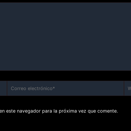
Correo
We
electrónico*
en este navegador para la próxima vez que comente.