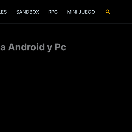
Buscar
LES
SANDBOX
RPG
MINI JUEGO
ra Android y Pc