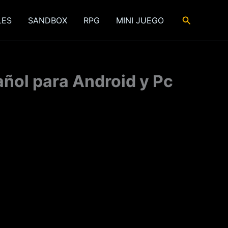
Buscar
LES
SANDBOX
RPG
MINI JUEGO
añol para Android y Pc