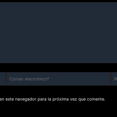
Correo
We
electrónico*
en este navegador para la próxima vez que comente.