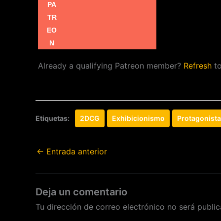
Already a qualifying Patreon member?
Refresh
to
Etiquetas:
2DCG
Exhibicionismo
Protagonist
←
Entrada anterior
Deja un comentario
Tu dirección de correo electrónico no será public