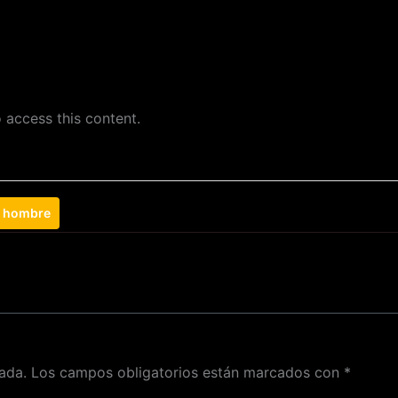
 access this content.
a hombre
ada.
Los campos obligatorios están marcados con
*