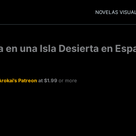
NOVELAS VISUA
 en una Isla Desierta en Esp
Arokai's Patreon
at $1.99
or more