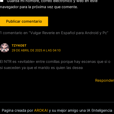
Guarda mi nombre, correo electrónico y web en este
navegador para la próxima vez que comente.
1 comentario en “Vulgar Reverie en Español para Android y Pc”
TZYKOST
29 DE ABRIL DE 2025 A LAS 04:10
El NTR es «evitable» entre comillas porque hay escenas que si o
si sueceden ya que el marido es quien las desea
Responder
Pagina creada por
AROKAI
y su mejor amigo una IA (Inteligencia