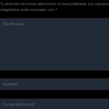
Tu dirección de correo electrónico no será publicada.
Los campos
obligatorios están marcados con
*
Escribe
aquí...
Nombre*
Correo
electrónico*