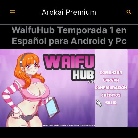
Ir
Arokai Premium
al
Busc
contenido
WaifuHub Temporada 1 en
Español para Android y Pc