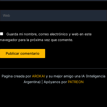
Web
Guarda mi nombre, correo electrónico y web en este
navegador para la próxima vez que comente.
Pagina creada por
AROKAI
y su mejor amigo una IA (Inteligencia
Argentina) | Apóyanos por
PATREON