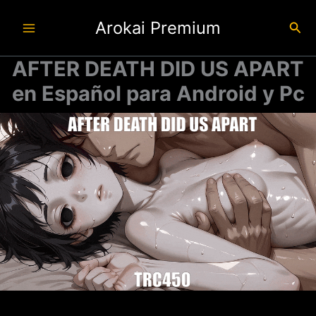
Ir
Arokai Premium
al
Busc
contenido
AFTER DEATH DID US APART
en Español para Android y Pc