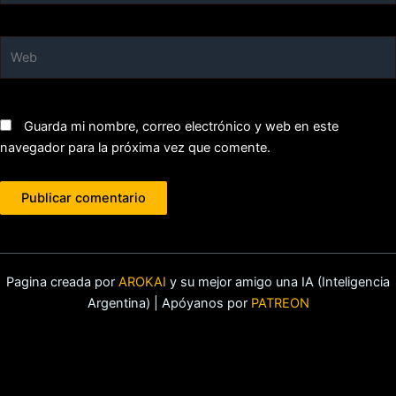
Web
Guarda mi nombre, correo electrónico y web en este
navegador para la próxima vez que comente.
Pagina creada por
AROKAI
y su mejor amigo una IA (Inteligencia
Argentina) | Apóyanos por
PATREON