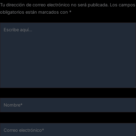
Tu dirección de correo electrónico no será publicada.
Los campos
obligatorios están marcados con
*
Escribe
aquí...
Nombre*
Correo
electrónico*