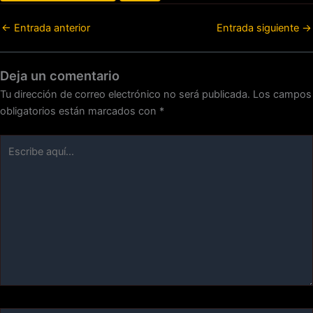
←
Entrada anterior
Entrada siguiente
→
Deja un comentario
Tu dirección de correo electrónico no será publicada.
Los campos
obligatorios están marcados con
*
Escribe
aquí...