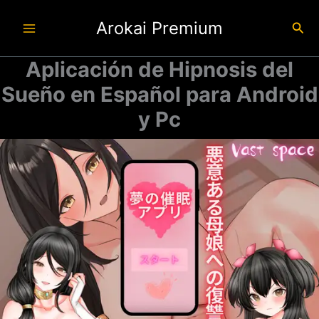
Ir
Arokai Premium
al
Busc
contenido
Aplicación de Hipnosis del
Sueño en Español para Android
y Pc