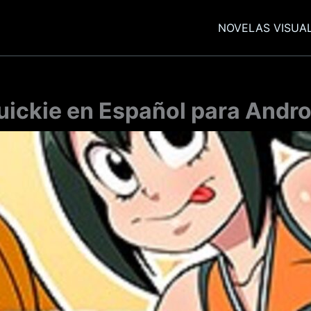
NOVELAS VISUA
ickie en Español para Andro