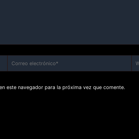
Correo
We
electrónico*
en este navegador para la próxima vez que comente.