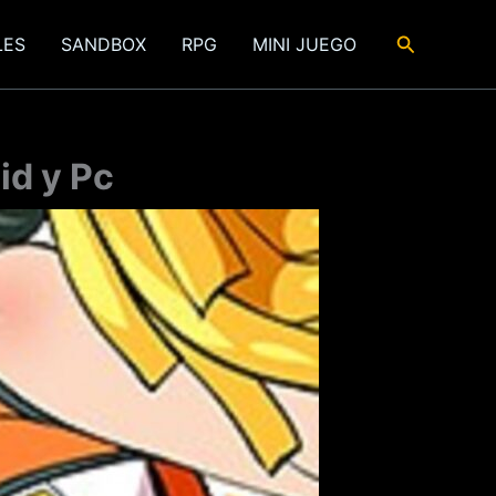
Buscar
LES
SANDBOX
RPG
MINI JUEGO
id y Pc