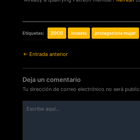
Etiquetas:
2DCG
Incesto
protagonista mujer
←
Entrada anterior
Deja un comentario
Tu dirección de correo electrónico no será public
Escribe
aquí...