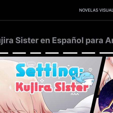
NOVELAS VISUA
ujira Sister en Español para A