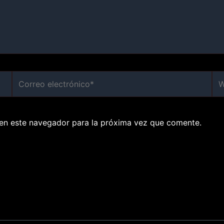
Correo
We
electrónico*
en este navegador para la próxima vez que comente.