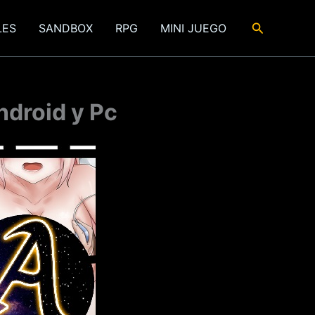
Buscar
LES
SANDBOX
RPG
MINI JUEGO
ndroid y Pc